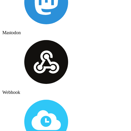
Mastodon
Webhook