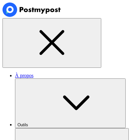
À propos
Outils