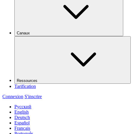
Canaux
Ressources
Tarification
Connexion
S'inscrire
Русский
English
Deutsch
Español
Français
Português