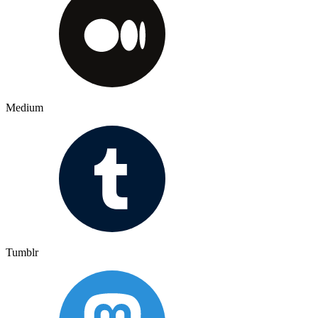
Medium
Tumblr