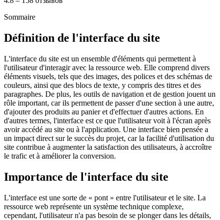
4.8 – 158 отзывов
Sommaire
Définition de l'interface du site
L'interface du site est un ensemble d'éléments qui permettent à
l'utilisateur d'interagir avec la ressource web. Elle comprend divers
éléments visuels, tels que des images, des polices et des schémas de
couleurs, ainsi que des blocs de texte, y compris des titres et des
paragraphes. De plus, les outils de navigation et de gestion jouent un
rôle important, car ils permettent de passer d'une section à une autre,
d'ajouter des produits au panier et d'effectuer d'autres actions. En
d'autres termes, l'interface est ce que l'utilisateur voit à l'écran après
avoir accédé au site ou à l'application. Une interface bien pensée a
un impact direct sur le succès du projet, car la facilité d'utilisation du
site contribue à augmenter la satisfaction des utilisateurs, à accroître
le trafic et à améliorer la conversion.
Importance de l'interface du site
L'interface est une sorte de « pont » entre l'utilisateur et le site. La
ressource web représente un système technique complexe,
cependant, l'utilisateur n'a pas besoin de se plonger dans les détails,