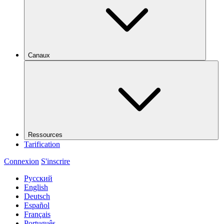
Canaux
Ressources
Tarification
Connexion
S'inscrire
Русский
English
Deutsch
Español
Français
Português