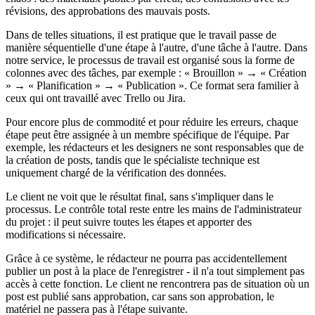
révisions, des approbations des mauvais posts.
Dans de telles situations, il est pratique que le travail passe de
manière séquentielle d'une étape à l'autre, d'une tâche à l'autre. Dans
notre service, le processus de travail est organisé sous la forme de
colonnes avec des tâches, par exemple : « Brouillon » → « Création
» → « Planification » → « Publication ». Ce format sera familier à
ceux qui ont travaillé avec Trello ou Jira.
Pour encore plus de commodité et pour réduire les erreurs, chaque
étape peut être assignée à un membre spécifique de l'équipe. Par
exemple, les rédacteurs et les designers ne sont responsables que de
la création de posts, tandis que le spécialiste technique est
uniquement chargé de la vérification des données.
Le client ne voit que le résultat final, sans s'impliquer dans le
processus. Le contrôle total reste entre les mains de l'administrateur
du projet : il peut suivre toutes les étapes et apporter des
modifications si nécessaire.
Grâce à ce système, le rédacteur ne pourra pas accidentellement
publier un post à la place de l'enregistrer - il n'a tout simplement pas
accès à cette fonction. Le client ne rencontrera pas de situation où un
post est publié sans approbation, car sans son approbation, le
matériel ne passera pas à l'étape suivante.