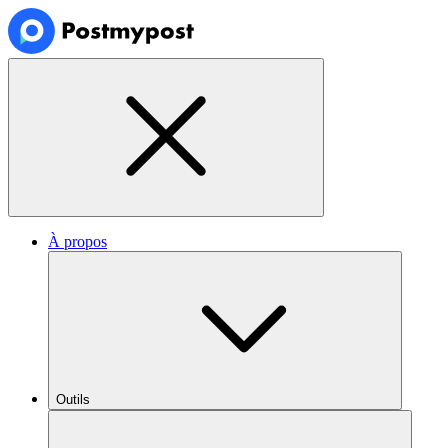
À propos
Outils