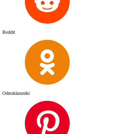
Reddit
Odnoklassniki