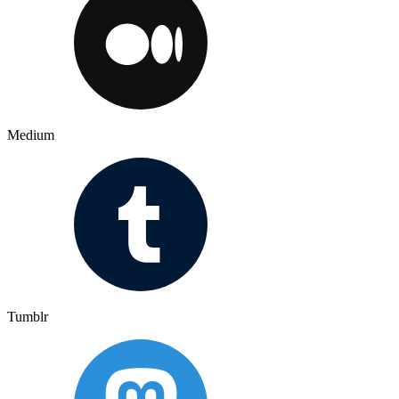
Medium
Tumblr