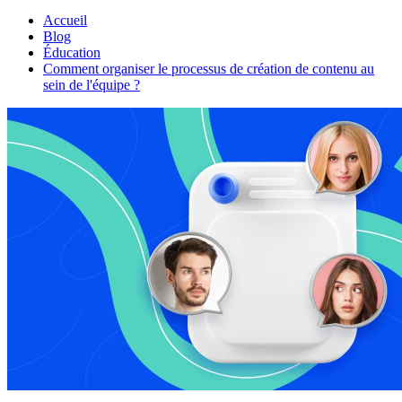
Accueil
Blog
Éducation
Comment organiser le processus de création de contenu au
sein de l'équipe ?