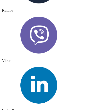
Rutube
Viber