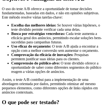
O uso do teste A/B oferece a oportunidade de tomar decisões
fundamentadas, baseadas em dados, e não em opiniões subjetivas.
Este método resolve várias tarefas-chave:
Escolha das melhores ideias:
Se houver várias hipóteses, o
teste dividido permite verificar cada uma delas.
Busca por estratégias vencedoras:
Cada teste aumenta a
eficácia geral dos anúncios, permitindo escalar soluções bem-
sucedidas para campanhas futuras.
Uso eficaz do orçamento:
O teste A/B ajuda a encontrar a
opção com a melhor conversão sem aumentar o orçamento.
Comprovação da eficácia de inovações:
Pesquisas
permitem justificar suas ideias para os clientes.
Compreensão do público-alvo:
O teste dividido oferece a
oportunidade de saber como diferentes segmentos do público
reagem a várias opções de anúncios.
Assim, o teste A/B contribui para a implementação de uma
abordagem orientada por dados, permitindo otimizar até mesmo
pequenos elementos, como diferentes opções de links rápidos em
anúncios contextuais.
O que pode ser testado?