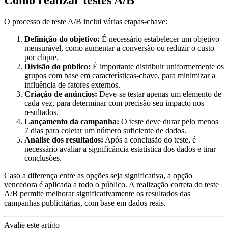
Como realizar testes A/B
O processo de teste A/B inclui várias etapas-chave:
Definição do objetivo:
É necessário estabelecer um objetivo
mensurável, como aumentar a conversão ou reduzir o custo
por clique.
Divisão do público:
É importante distribuir uniformemente os
grupos com base em características-chave, para minimizar a
influência de fatores externos.
Criação de anúncios:
Deve-se testar apenas um elemento de
cada vez, para determinar com precisão seu impacto nos
resultados.
Lançamento da campanha:
O teste deve durar pelo menos
7 dias para coletar um número suficiente de dados.
Análise dos resultados:
Após a conclusão do teste, é
necessário avaliar a significância estatística dos dados e tirar
conclusões.
Caso a diferença entre as opções seja significativa, a opção
vencedora é aplicada a todo o público. A realização correta do teste
A/B permite melhorar significativamente os resultados das
campanhas publicitárias, com base em dados reais.
Avalie este artigo