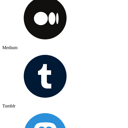
Medium
Tumblr