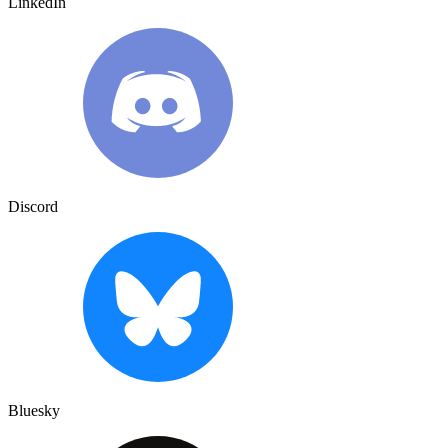
LinkedIn
Discord
Bluesky