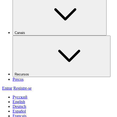
Canais
Recursos
Preços
Entrar
Registre-se
Русский
English
Deutsch
Español
Français