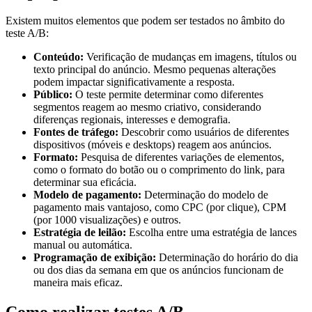
Existem muitos elementos que podem ser testados no âmbito do
teste A/B:
Conteúdo:
Verificação de mudanças em imagens, títulos ou
texto principal do anúncio. Mesmo pequenas alterações
podem impactar significativamente a resposta.
Público:
O teste permite determinar como diferentes
segmentos reagem ao mesmo criativo, considerando
diferenças regionais, interesses e demografia.
Fontes de tráfego:
Descobrir como usuários de diferentes
dispositivos (móveis e desktops) reagem aos anúncios.
Formato:
Pesquisa de diferentes variações de elementos,
como o formato do botão ou o comprimento do link, para
determinar sua eficácia.
Modelo de pagamento:
Determinação do modelo de
pagamento mais vantajoso, como CPC (por clique), CPM
(por 1000 visualizações) e outros.
Estratégia de leilão:
Escolha entre uma estratégia de lances
manual ou automática.
Programação de exibição:
Determinação do horário do dia
ou dos dias da semana em que os anúncios funcionam de
maneira mais eficaz.