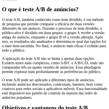
O que é teste A/B de anúncios?
O teste A/B, também conhecido como teste dividido, é um método
de pesquisa que permite comparar a eficácia de duas versões
diferentes de um anúncio. Durante o processo de teste dividido, o
público-alvo é dividido em duas grupos: o grupo A recebe a versão
antiga do anúncio, enquanto o grupo B vê a versão alterada. Após
isso, os resultados são analisados e determina-se qual das opções foi
a mais bem-sucedida. No final, o anúncio mais eficaz é exibido para
todo o público.
A aplicação do teste A/B não se limita a apenas duas opções.
Existem testes mais complexos, como A/B/C e A/B/C/D, onde são
comparadas três ou quatro versões de anúncios. Essa abordagem
permite explorar mais profundamente as preferências do público.
O teste A/B pode ser aplicado a diferentes tipos de anúncios,
incluindo anúncios direcionados, contextuais, banners, bem como
criativos para redes sociais e aplicativos móveis. Essa funcionalidade
está disponível nos painéis de controle da maioria das redes de
anúncios populares.
Objetivos e vantagens do teste A/B