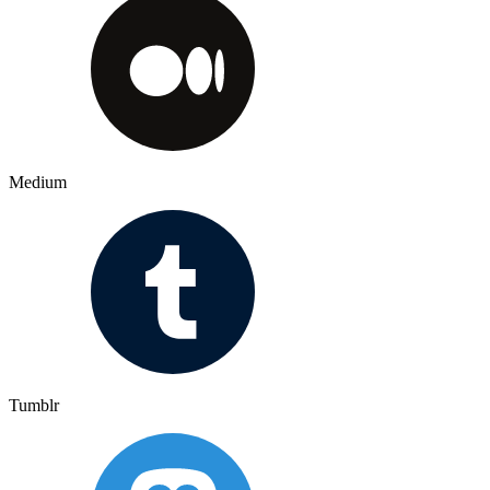
Medium
Tumblr