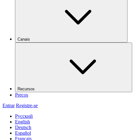
Canais
Recursos
Preços
Entrar
Registre-se
Русский
English
Deutsch
Español
Français