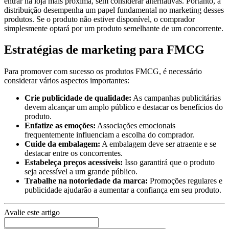
entrar na loja mais próxima, sem considerar alternativas. Portanto, a
distribuição desempenha um papel fundamental no marketing desses
produtos. Se o produto não estiver disponível, o comprador
simplesmente optará por um produto semelhante de um concorrente.
Estratégias de marketing para FMCG
Para promover com sucesso os produtos FMCG, é necessário
considerar vários aspectos importantes:
Crie publicidade de qualidade:
As campanhas publicitárias
devem alcançar um amplo público e destacar os benefícios do
produto.
Enfatize as emoções:
Associações emocionais
frequentemente influenciam a escolha do comprador.
Cuide da embalagem:
A embalagem deve ser atraente e se
destacar entre os concorrentes.
Estabeleça preços acessíveis:
Isso garantirá que o produto
seja acessível a um grande público.
Trabalhe na notoriedade da marca:
Promoções regulares e
publicidade ajudarão a aumentar a confiança em seu produto.
Avalie este artigo