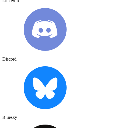
LinkedIn
Discord
Bluesky