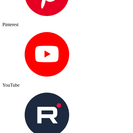
Pinterest
YouTube