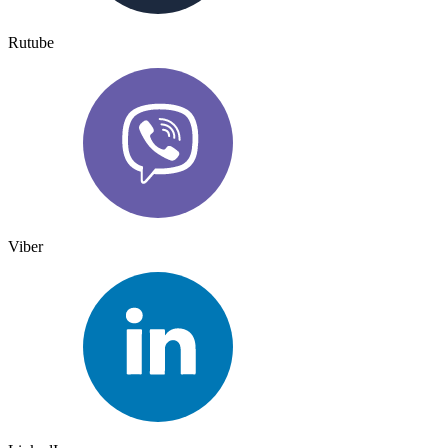
Rutube
Viber