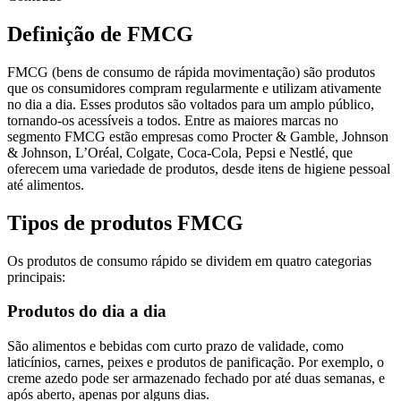
Definição de FMCG
FMCG (bens de consumo de rápida movimentação) são produtos
que os consumidores compram regularmente e utilizam ativamente
no dia a dia. Esses produtos são voltados para um amplo público,
tornando-os acessíveis a todos. Entre as maiores marcas no
segmento FMCG estão empresas como Procter & Gamble, Johnson
& Johnson, L’Oréal, Colgate, Coca-Cola, Pepsi e Nestlé, que
oferecem uma variedade de produtos, desde itens de higiene pessoal
até alimentos.
Tipos de produtos FMCG
Os produtos de consumo rápido se dividem em quatro categorias
principais:
Produtos do dia a dia
São alimentos e bebidas com curto prazo de validade, como
laticínios, carnes, peixes e produtos de panificação. Por exemplo, o
creme azedo pode ser armazenado fechado por até duas semanas, e
após aberto, apenas por alguns dias.