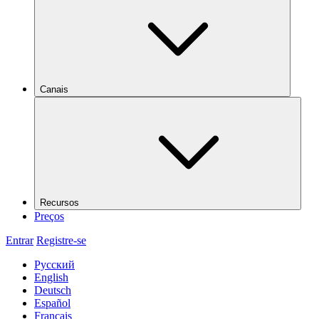
Canais
Recursos
Preços
Entrar
Registre-se
Русский
English
Deutsch
Español
Français