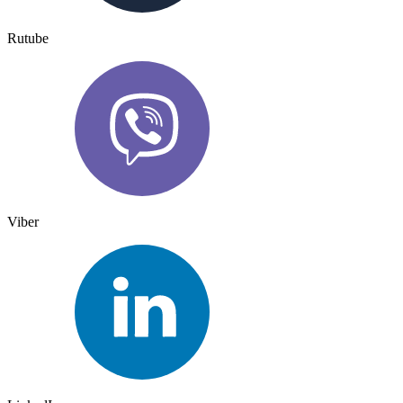
Rutube
Viber