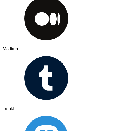
Medium
Tumblr