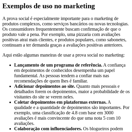
Exemplos de uso no marketing
A prova social é especialmente importante para o marketing de
produtos complexos, como serviços bancários ou novas tecnologias.
Os consumidores frequentemente buscam confirmação de que o
produto vale a pena. Por exemplo, uma pizzaria com avaliações
positivas atrai mais clientes, e produtos populares, como sabonetes,
continuam a ter demanda graças a avaliações positivas anteriores.
Aqui estão algumas maneiras de usar a prova social no marketing:
Lançamento de um programa de referência.
A confiança
em depoimentos de conhecidos desempenha um papel
fundamental. As pessoas tendem a confiar mais nas
recomendações de quem lhes é familiar.
Adicionar depoimentos ao site.
Quanto mais pessoais e
detalhados forem os depoimentos, maior a probabilidade de os
visitantes do site se verem neles.
Coletar depoimentos em plataformas externas.
A
qualidade e a quantidade de depoimentos são importantes. Por
exemplo, uma classificação de 4.8 com base em 3000
avaliações é mais convincente do que uma nota 5 com 10
avaliações.
Colaboração com influenciadores.
Os blogueiros podem