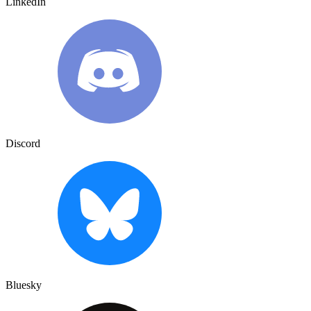
LinkedIn
Discord
Bluesky