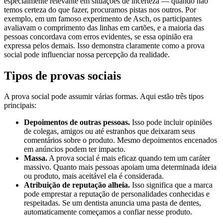
especialmente relevante em situações de incerteza — quando não
temos certeza do que fazer, procuramos pistas nos outros. Por
exemplo, em um famoso experimento de Asch, os participantes
avaliavam o comprimento das linhas em cartões, e a maioria das
pessoas concordava com erros evidentes, se essa opinião era
expressa pelos demais. Isso demonstra claramente como a prova
social pode influenciar nossa percepção da realidade.
Tipos de provas sociais
A prova social pode assumir várias formas. Aqui estão três tipos
principais:
Depoimentos de outras pessoas.
Isso pode incluir opiniões
de colegas, amigos ou até estranhos que deixaram seus
comentários sobre o produto. Mesmo depoimentos encenados
em anúncios podem ter impacto.
Massa.
A prova social é mais eficaz quando tem um caráter
massivo. Quanto mais pessoas apoiam uma determinada ideia
ou produto, mais aceitável ela é considerada.
Atribuição de reputação alheia.
Isso significa que a marca
pode emprestar a reputação de personalidades conhecidas e
respeitadas. Se um dentista anuncia uma pasta de dentes,
automaticamente começamos a confiar nesse produto.