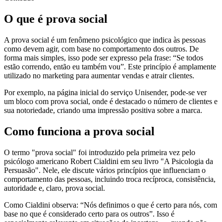
O que é prova social
A prova social é um fenômeno psicológico que indica às pessoas
como devem agir, com base no comportamento dos outros. De
forma mais simples, isso pode ser expresso pela frase: “Se todos
estão correndo, então eu também vou”. Este princípio é amplamente
utilizado no marketing para aumentar vendas e atrair clientes.
Por exemplo, na página inicial do serviço Unisender, pode-se ver
um bloco com prova social, onde é destacado o número de clientes e
sua notoriedade, criando uma impressão positiva sobre a marca.
Como funciona a prova social
O termo "prova social" foi introduzido pela primeira vez pelo
psicólogo americano Robert Cialdini em seu livro "A Psicologia da
Persuasão". Nele, ele discute vários princípios que influenciam o
comportamento das pessoas, incluindo troca recíproca, consistência,
autoridade e, claro, prova social.
Como Cialdini observa: “Nós definimos o que é certo para nós, com
base no que é considerado certo para os outros”. Isso é