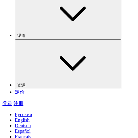
渠道
资源
定价
登录
注册
Русский
English
Deutsch
Español
Français