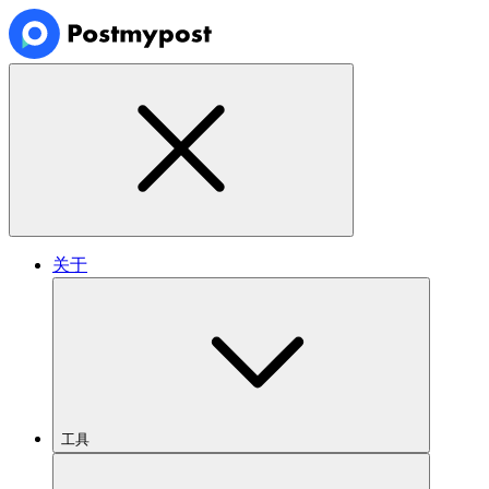
关于
工具