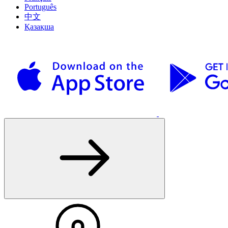
Português
中文
Қазақша