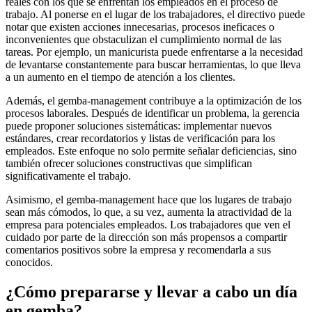
reales con los que se enfrentan los empleados en el proceso de
trabajo. Al ponerse en el lugar de los trabajadores, el directivo puede
notar que existen acciones innecesarias, procesos ineficaces o
inconvenientes que obstaculizan el cumplimiento normal de las
tareas. Por ejemplo, un manicurista puede enfrentarse a la necesidad
de levantarse constantemente para buscar herramientas, lo que lleva
a un aumento en el tiempo de atención a los clientes.
Además, el gemba-management contribuye a la optimización de los
procesos laborales. Después de identificar un problema, la gerencia
puede proponer soluciones sistemáticas: implementar nuevos
estándares, crear recordatorios y listas de verificación para los
empleados. Este enfoque no solo permite señalar deficiencias, sino
también ofrecer soluciones constructivas que simplifican
significativamente el trabajo.
Asimismo, el gemba-management hace que los lugares de trabajo
sean más cómodos, lo que, a su vez, aumenta la atractividad de la
empresa para potenciales empleados. Los trabajadores que ven el
cuidado por parte de la dirección son más propensos a compartir
comentarios positivos sobre la empresa y recomendarla a sus
conocidos.
¿Cómo prepararse y llevar a cabo un día
en gemba?