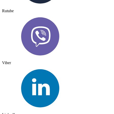
Rutube
Viber