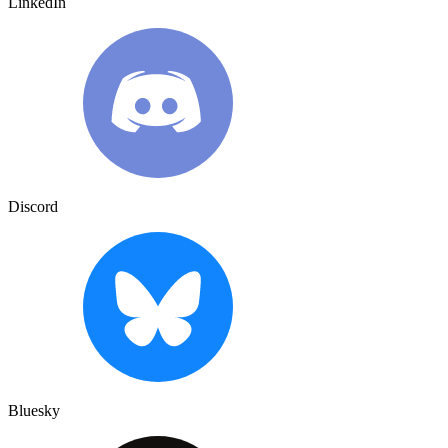
LinkedIn
Discord
Bluesky