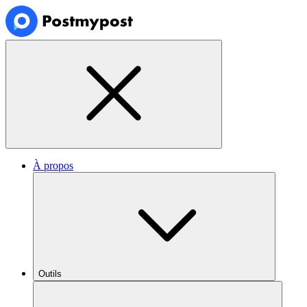
À propos
Outils