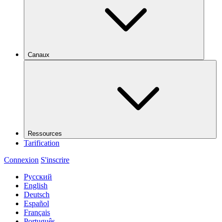
Canaux
Ressources
Tarification
Connexion
S'inscrire
Русский
English
Deutsch
Español
Français
Português