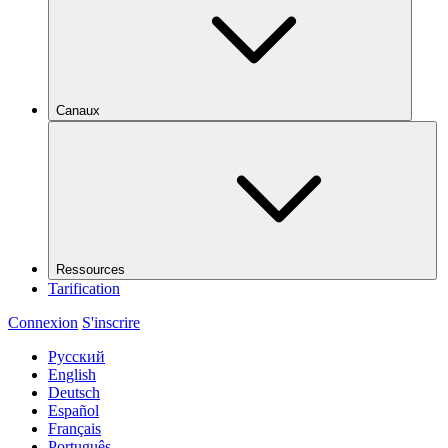
Canaux
Ressources
Tarification
Connexion
S'inscrire
Русский
English
Deutsch
Español
Français
Português