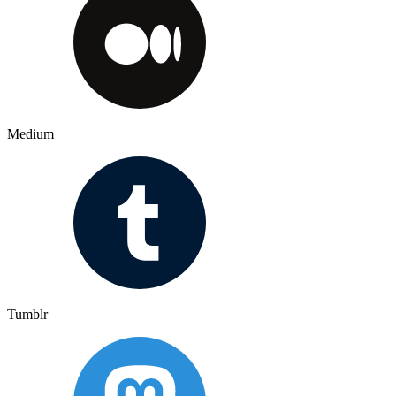
Medium
Tumblr