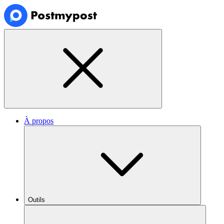
À propos
Outils