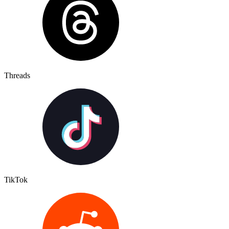
Threads
TikTok