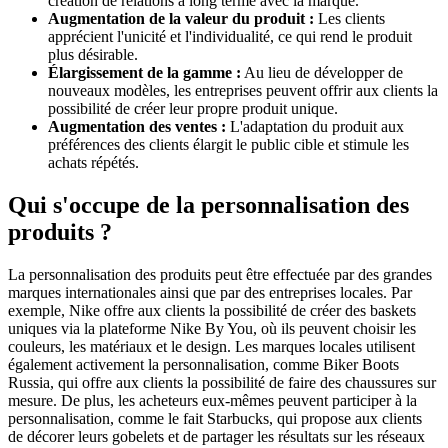
création de relations à long terme avec la marque.
Augmentation de la valeur du produit :
Les clients
apprécient l'unicité et l'individualité, ce qui rend le produit
plus désirable.
Élargissement de la gamme :
Au lieu de développer de
nouveaux modèles, les entreprises peuvent offrir aux clients la
possibilité de créer leur propre produit unique.
Augmentation des ventes :
L'adaptation du produit aux
préférences des clients élargit le public cible et stimule les
achats répétés.
Qui s'occupe de la personnalisation des
produits ?
La personnalisation des produits peut être effectuée par des grandes
marques internationales ainsi que par des entreprises locales. Par
exemple, Nike offre aux clients la possibilité de créer des baskets
uniques via la plateforme Nike By You, où ils peuvent choisir les
couleurs, les matériaux et le design. Les marques locales utilisent
également activement la personnalisation, comme Biker Boots
Russia, qui offre aux clients la possibilité de faire des chaussures sur
mesure. De plus, les acheteurs eux-mêmes peuvent participer à la
personnalisation, comme le fait Starbucks, qui propose aux clients
de décorer leurs gobelets et de partager les résultats sur les réseaux