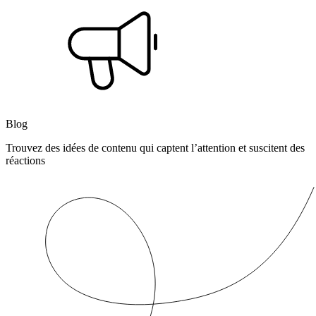
Blog
Trouvez des idées de contenu qui captent l’attention et suscitent des
réactions