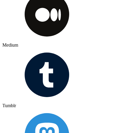
Medium
Tumblr