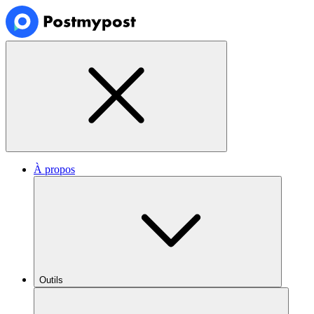
À propos
Outils