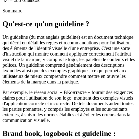
4.4 – 283 отзывов
Sommaire
Qu'est-ce qu'un guideline ?
Un guideline (du mot anglais guideline) est un document technique
qui décrit en détail les règles et recommandations pour l'utilisation
des éléments de l'identité visuelle d'une entreprise. C'est une sorte
d'instruction qui montre comment appliquer correctement l'attribut
visuel de la marque, y compris le logo, les palettes de couleurs et les
polices. Un guideline comprend généralement des descriptions
textuelles ainsi que des exemples graphiques, ce qui permet aux
utilisateurs de mieux comprendre comment mettre en œuvre les
éléments de la marque dans la pratique.
Par exemple, le réseau social « ВКонтакте » fournit des exigences
claires pour l'utilisation de son logo, montrant des exemples visuels
d'application correcte et incorrecte. De tels documents aident toutes
les parties prenantes, y compris les employés et les sous-traitants
externes, à suivre les normes établies et à éviter les erreurs dans la
communication visuelle.
Brand book, logobook et guideline :