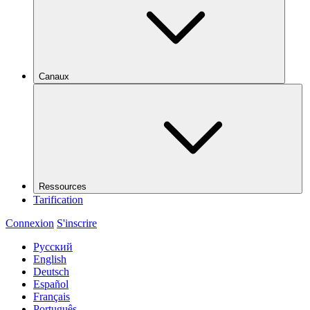
Canaux
Ressources
Tarification
Connexion
S'inscrire
Русский
English
Deutsch
Español
Français
Português