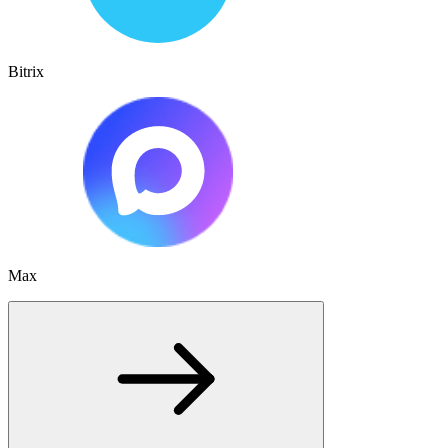
Bitrix
Max