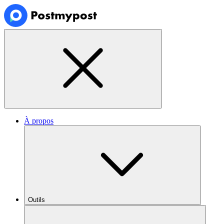
À propos
Outils