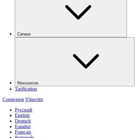
Canaux
Ressources
Tarification
Connexion
S'inscrire
Русский
English
Deutsch
Español
Français
Português