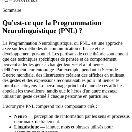
4.5 – 164 отзывов
Sommaire
Qu'est-ce que la Programmation
Neurolinguistique (PNL) ?
La Programmation Neurolinguistique, ou PNL, est une approche
axée sur les méthodes de communication efficace et de
développement personnel. Les partisans de cette théorie soutiennent
que des techniques spécifiques de pensée et de comportement
peuvent aider les gens à changer leur vie et à influencer
délibérément leur entourage. Par exemple, pendant la Seconde
Guerre mondiale, des illustrateurs créaient des affiches en utilisant
des gestes et des expressions reconnaissables pour influencer le
moral des citoyens. Le personnage principal d'une de ces affiches
appelait les travailleurs, tandis que le héros d'un autre message
utilisait un geste destiné à chaque personne en particulier.
L'acronyme PNL comprend trois composants clés :
Neuro
— perception de l'information par les sens et processus
neuronaux de traitement.
Linguistique
— langue, mots et phrases utilisés pour