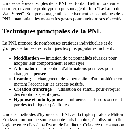
Un des célèbres disciples de la PNL est Jordan Belfort, orateur et
courtier, devenu le prototype du personnage du film "Le Loup de
Wall Street". Son personnage utilise activement les techniques de la
PNL, manipulant les mots et les gestes pour atteindre ses objectifs.
Techniques principales de la PNL
La PNL propose de nombreuses pratiques individuelles et de
groupe. Certaines des techniques les plus populaires incluent :
Modélisation
— imitation de personnalités réussies pour
adopter leur comportement et leur style.
Affirmation
— répétition d'affirmations positives pour
changer la pensée.
Framing
— changement de la perception d'un problème en
mettant l'accent sur les aspects positifs.
Création d'ancrage
— utilisation de stimuli pour évoquer
des émotions spécifiques.
Hypnose et auto-hypnose
— influence sur le subconscient
par des techniques spécifiques.
Une des méthodes d'hypnose en PNL est la triple spirale de Milton
Erickson, où une personne raconte trois histoires, établissant un lien
logique entre elles dans l'esprit de l'auditeur. Cela crée une situation