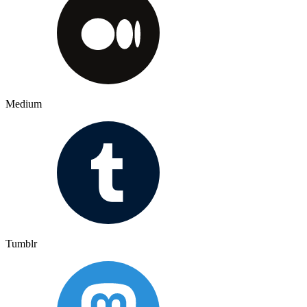
Medium
Tumblr