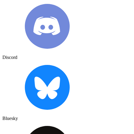
Discord
Bluesky