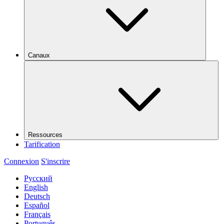
Canaux
Ressources
Tarification
Connexion
S'inscrire
Русский
English
Deutsch
Español
Français
Português