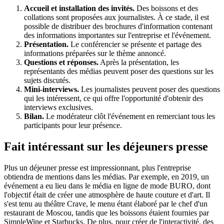
Accueil et installation des invités.
Des boissons et des
collations sont proposées aux journalistes. À ce stade, il est
possible de distribuer des brochures d'information contenant
des informations importantes sur l'entreprise et l'événement.
Présentation.
Le conférencier se présente et partage des
informations préparées sur le thème annoncé.
Questions et réponses.
Après la présentation, les
représentants des médias peuvent poser des questions sur les
sujets discutés.
Mini-interviews.
Les journalistes peuvent poser des questions
qui les intéressent, ce qui offre l'opportunité d'obtenir des
interviews exclusives.
Bilan.
Le modérateur clôt l'événement en remerciant tous les
participants pour leur présence.
Fait intéressant sur les déjeuners presse
Plus un déjeuner presse est impressionnant, plus l'entreprise
obtiendra de mentions dans les médias. Par exemple, en 2019, un
événement a eu lieu dans le média en ligne de mode BURO, dont
l'objectif était de créer une atmosphère de haute couture et d'art. Il
s'est tenu au théâtre Crave, le menu étant élaboré par le chef d'un
restaurant de Moscou, tandis que les boissons étaient fournies par
SimpleWine et Starbucks. De plus, pour créer de l'interactivité, des