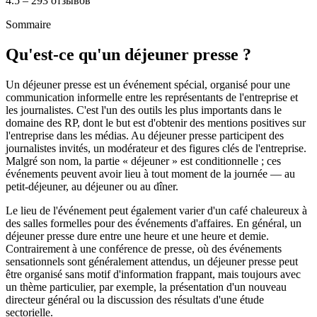
4.5 – 293 отзывов
Sommaire
Qu'est-ce qu'un déjeuner presse ?
Un déjeuner presse est un événement spécial, organisé pour une
communication informelle entre les représentants de l'entreprise et
les journalistes. C'est l'un des outils les plus importants dans le
domaine des RP, dont le but est d'obtenir des mentions positives sur
l'entreprise dans les médias. Au déjeuner presse participent des
journalistes invités, un modérateur et des figures clés de l'entreprise.
Malgré son nom, la partie « déjeuner » est conditionnelle ; ces
événements peuvent avoir lieu à tout moment de la journée — au
petit-déjeuner, au déjeuner ou au dîner.
Le lieu de l'événement peut également varier d'un café chaleureux à
des salles formelles pour des événements d'affaires. En général, un
déjeuner presse dure entre une heure et une heure et demie.
Contrairement à une conférence de presse, où des événements
sensationnels sont généralement attendus, un déjeuner presse peut
être organisé sans motif d'information frappant, mais toujours avec
un thème particulier, par exemple, la présentation d'un nouveau
directeur général ou la discussion des résultats d'une étude
sectorielle.