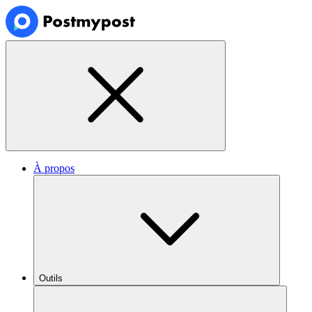
À propos
Outils