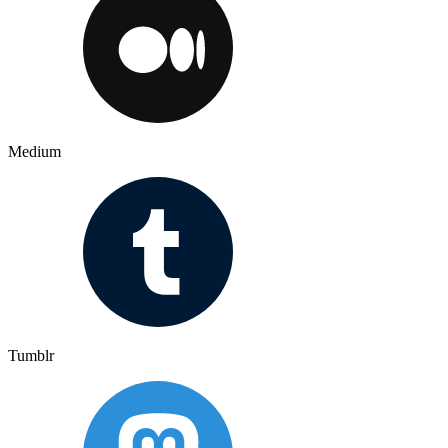
Medium
Tumblr