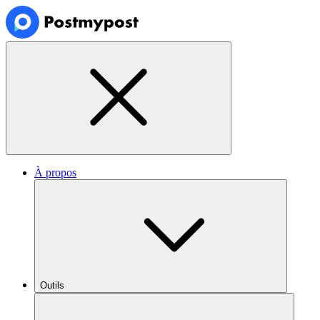
À propos
Outils