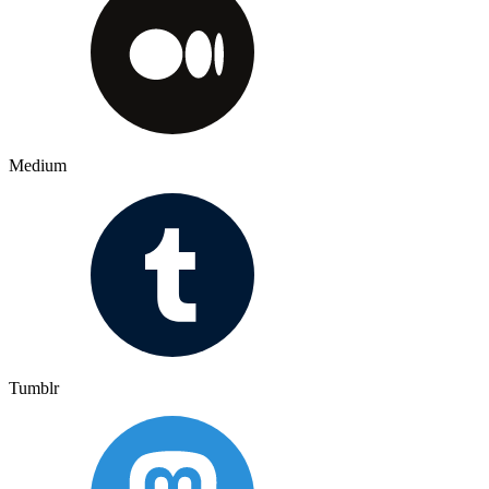
Medium
Tumblr