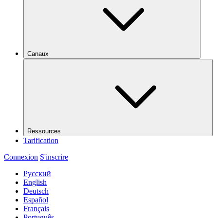
Canaux
Ressources
Tarification
Connexion
S'inscrire
Русский
English
Deutsch
Español
Français
Português