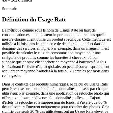
4.8 – 202 отзывов
Sommaire
Définition du Usage Rate
La métrique connue sous le nom de Usage Rate ou taux de
consommation est un indicateur important qui montre dans quelle
mesure chaque client utilise un produit spécifique. Cette métrique est
utilisée à la fois dans le commerce de détail traditionnel et dans le
domaine des services en ligne. Par exemple, dans un magasin, il est
possible de calculer le taux de consommation moyen pour une
catégorie de produits, comme les barrettes à cheveux, où l'on
suppose que chaque client achète en moyenne 4 barrettes à la fois.
En évaluant l'activité d'achat globale, on peut découvrir qu'un client
acquiert en moyenne 7 articles à la fois ou 20 articles par mois dans
ce magasin.
Dans le contexte des produits numériques, le calcul du Usage Rate
peut être basé sur le nombre de fonctionnalités utilisées par chaque
utilisateur. Par exemple, dans une application de retouche photo qui
offre aux utilisateurs diverses fonctionnalités, telles que l'ajout
d'effets, la retouche et la suppression de fonds, il s'avère que 80 %
des utilisateurs l'ouvrent uniquement pour recadrer des photos. Cela
signifie que seuls 20 % des utilisateurs ont un Usage Rate élevé, ce