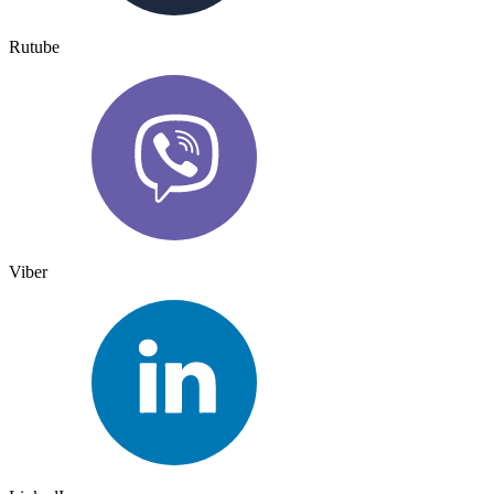
Rutube
Viber