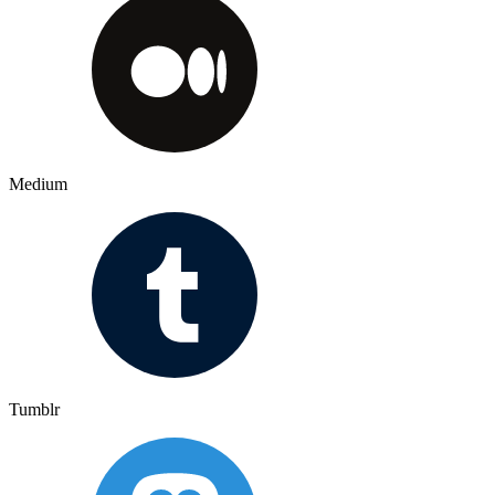
Medium
Tumblr