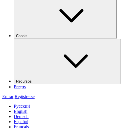
Canais
Recursos
Preços
Entrar
Registre-se
Русский
English
Deutsch
Español
Français