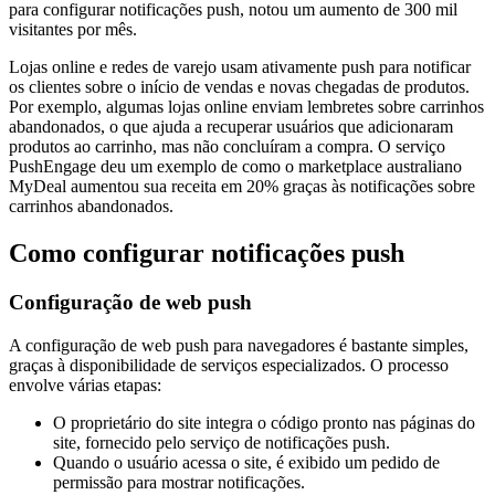
para configurar notificações push, notou um aumento de 300 mil
visitantes por mês.
Lojas online e redes de varejo usam ativamente push para notificar
os clientes sobre o início de vendas e novas chegadas de produtos.
Por exemplo, algumas lojas online enviam lembretes sobre carrinhos
abandonados, o que ajuda a recuperar usuários que adicionaram
produtos ao carrinho, mas não concluíram a compra. O serviço
PushEngage deu um exemplo de como o marketplace australiano
MyDeal aumentou sua receita em 20% graças às notificações sobre
carrinhos abandonados.
Como configurar notificações push
Configuração de web push
A configuração de web push para navegadores é bastante simples,
graças à disponibilidade de serviços especializados. O processo
envolve várias etapas:
O proprietário do site integra o código pronto nas páginas do
site, fornecido pelo serviço de notificações push.
Quando o usuário acessa o site, é exibido um pedido de
permissão para mostrar notificações.