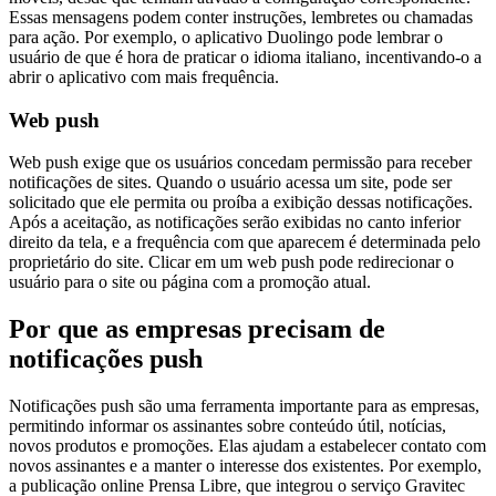
Essas mensagens podem conter instruções, lembretes ou chamadas
para ação. Por exemplo, o aplicativo Duolingo pode lembrar o
usuário de que é hora de praticar o idioma italiano, incentivando-o a
abrir o aplicativo com mais frequência.
Web push
Web push exige que os usuários concedam permissão para receber
notificações de sites. Quando o usuário acessa um site, pode ser
solicitado que ele permita ou proíba a exibição dessas notificações.
Após a aceitação, as notificações serão exibidas no canto inferior
direito da tela, e a frequência com que aparecem é determinada pelo
proprietário do site. Clicar em um web push pode redirecionar o
usuário para o site ou página com a promoção atual.
Por que as empresas precisam de
notificações push
Notificações push são uma ferramenta importante para as empresas,
permitindo informar os assinantes sobre conteúdo útil, notícias,
novos produtos e promoções. Elas ajudam a estabelecer contato com
novos assinantes e a manter o interesse dos existentes. Por exemplo,
a publicação online Prensa Libre, que integrou o serviço Gravitec