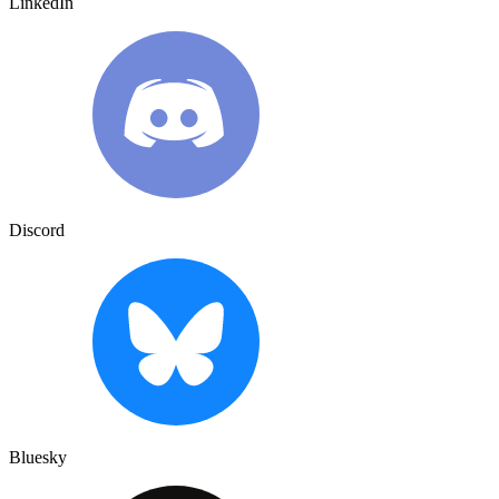
LinkedIn
Discord
Bluesky