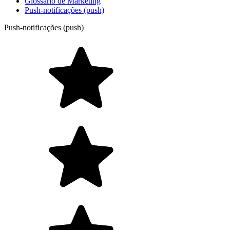
Glossário de Marketing
Push-notificações (push)
Push-notificações (push)