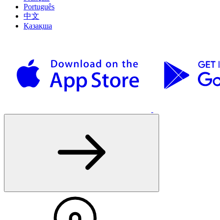
Português
中文
Қазақша