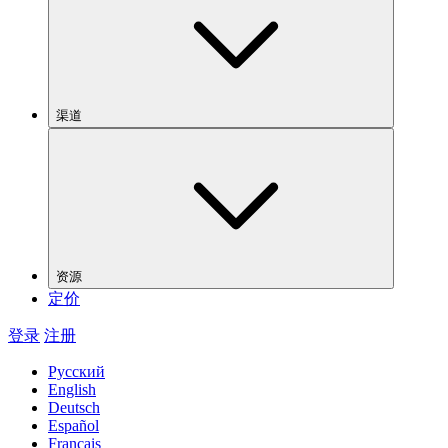
渠道
资源
定价
登录
注册
Русский
English
Deutsch
Español
Français