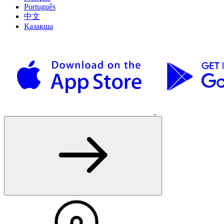
Português
中文
Қазақша