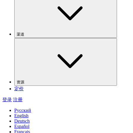
渠道
资源
定价
登录
注册
Русский
English
Deutsch
Español
Français