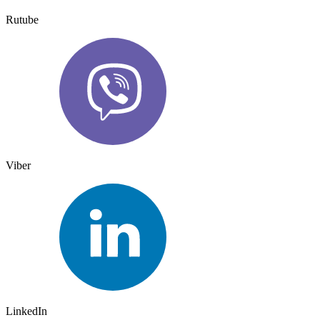
Rutube
Viber
LinkedIn