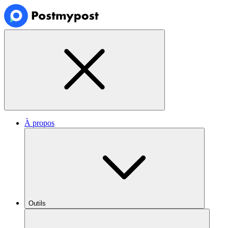
À propos
Outils