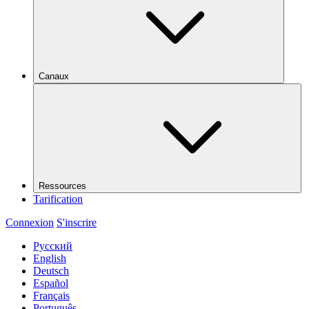
Canaux
Ressources
Tarification
Connexion
S'inscrire
Русский
English
Deutsch
Español
Français
Português