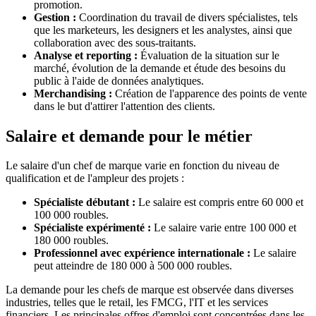
promotion.
Gestion :
Coordination du travail de divers spécialistes, tels
que les marketeurs, les designers et les analystes, ainsi que
collaboration avec des sous-traitants.
Analyse et reporting :
Évaluation de la situation sur le
marché, évolution de la demande et étude des besoins du
public à l'aide de données analytiques.
Merchandising :
Création de l'apparence des points de vente
dans le but d'attirer l'attention des clients.
Salaire et demande pour le métier
Le salaire d'un chef de marque varie en fonction du niveau de
qualification et de l'ampleur des projets :
Spécialiste débutant :
Le salaire est compris entre 60 000 et
100 000 roubles.
Spécialiste expérimenté :
Le salaire varie entre 100 000 et
180 000 roubles.
Professionnel avec expérience internationale :
Le salaire
peut atteindre de 180 000 à 500 000 roubles.
La demande pour les chefs de marque est observée dans diverses
industries, telles que le retail, les FMCG, l'IT et les services
financiers. Les principales offres d'emploi sont concentrées dans les