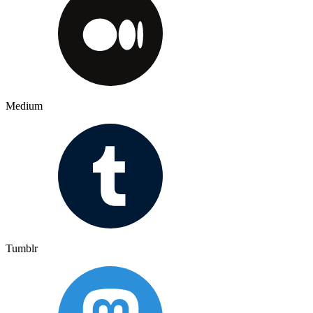
Medium
Tumblr