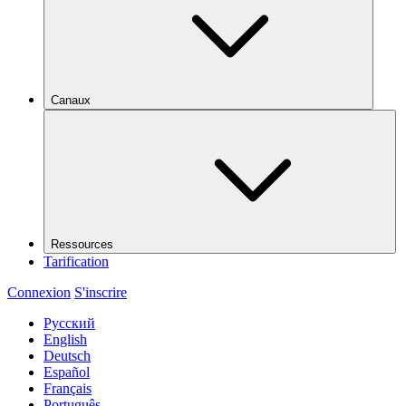
Canaux
Ressources
Tarification
Connexion
S'inscrire
Русский
English
Deutsch
Español
Français
Português