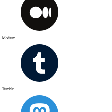
Medium
Tumblr