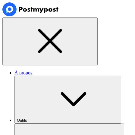
À propos
Outils