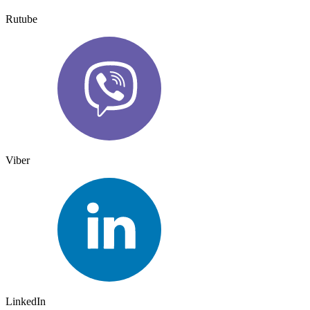
Rutube
Viber
LinkedIn