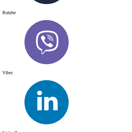
Rutube
Viber