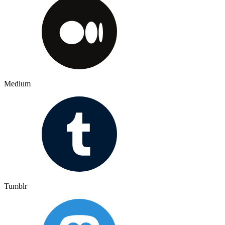
Medium
Tumblr