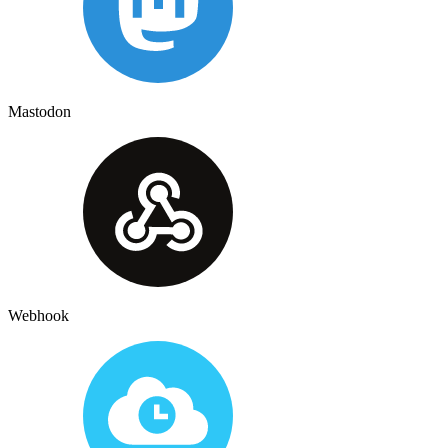
Mastodon
Webhook