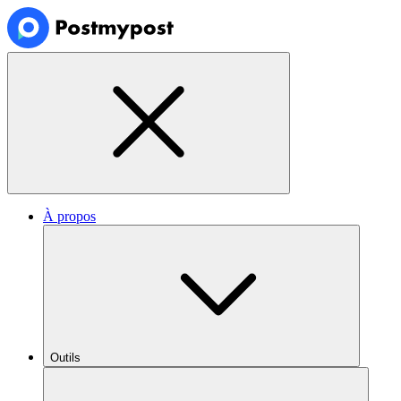
À propos
Outils