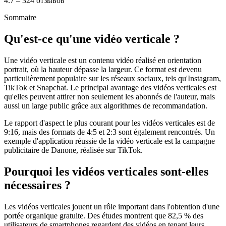
4.7 – 324 отзывов
Sommaire
Qu'est-ce qu'une vidéo verticale ?
Une vidéo verticale est un contenu vidéo réalisé en orientation
portrait, où la hauteur dépasse la largeur. Ce format est devenu
particulièrement populaire sur les réseaux sociaux, tels qu'Instagram,
TikTok et Snapchat. Le principal avantage des vidéos verticales est
qu'elles peuvent attirer non seulement les abonnés de l'auteur, mais
aussi un large public grâce aux algorithmes de recommandation.
Le rapport d'aspect le plus courant pour les vidéos verticales est de
9:16, mais des formats de 4:5 et 2:3 sont également rencontrés. Un
exemple d'application réussie de la vidéo verticale est la campagne
publicitaire de Danone, réalisée sur TikTok.
Pourquoi les vidéos verticales sont-elles
nécessaires ?
Les vidéos verticales jouent un rôle important dans l'obtention d'une
portée organique gratuite. Des études montrent que 82,5 % des
utilisateurs de smartphones regardent des vidéos en tenant leurs