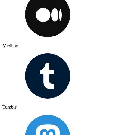
Medium
Tumblr