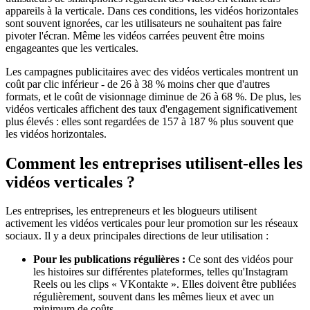
appareils à la verticale. Dans ces conditions, les vidéos horizontales
sont souvent ignorées, car les utilisateurs ne souhaitent pas faire
pivoter l'écran. Même les vidéos carrées peuvent être moins
engageantes que les verticales.
Les campagnes publicitaires avec des vidéos verticales montrent un
coût par clic inférieur - de 26 à 38 % moins cher que d'autres
formats, et le coût de visionnage diminue de 26 à 68 %. De plus, les
vidéos verticales affichent des taux d'engagement significativement
plus élevés : elles sont regardées de 157 à 187 % plus souvent que
les vidéos horizontales.
Comment les entreprises utilisent-elles les
vidéos verticales ?
Les entreprises, les entrepreneurs et les blogueurs utilisent
activement les vidéos verticales pour leur promotion sur les réseaux
sociaux. Il y a deux principales directions de leur utilisation :
Pour les publications régulières :
Ce sont des vidéos pour
les histoires sur différentes plateformes, telles qu'Instagram
Reels ou les clips « VKontakte ». Elles doivent être publiées
régulièrement, souvent dans les mêmes lieux et avec un
minimum de coûts.