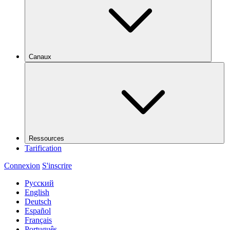
Canaux
Ressources
Tarification
Connexion
S'inscrire
Русский
English
Deutsch
Español
Français
Português