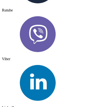
Rutube
Viber