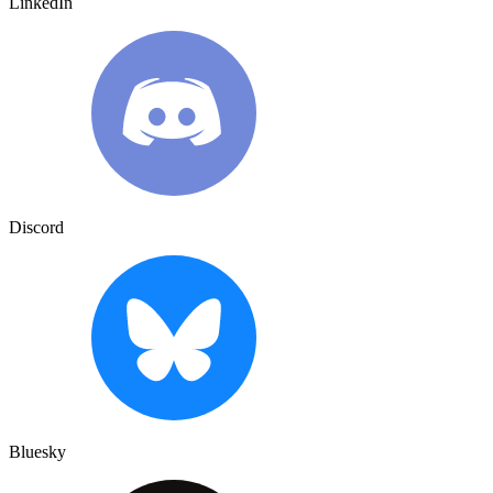
LinkedIn
Discord
Bluesky