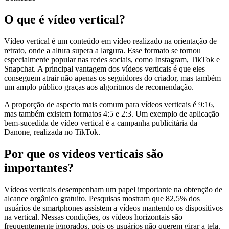
O que é vídeo vertical?
Vídeo vertical é um conteúdo em vídeo realizado na orientação de
retrato, onde a altura supera a largura. Esse formato se tornou
especialmente popular nas redes sociais, como Instagram, TikTok e
Snapchat. A principal vantagem dos vídeos verticais é que eles
conseguem atrair não apenas os seguidores do criador, mas também
um amplo público graças aos algoritmos de recomendação.
A proporção de aspecto mais comum para vídeos verticais é 9:16,
mas também existem formatos 4:5 e 2:3. Um exemplo de aplicação
bem-sucedida de vídeo vertical é a campanha publicitária da
Danone, realizada no TikTok.
Por que os vídeos verticais são
importantes?
Vídeos verticais desempenham um papel importante na obtenção de
alcance orgânico gratuito. Pesquisas mostram que 82,5% dos
usuários de smartphones assistem a vídeos mantendo os dispositivos
na vertical. Nessas condições, os vídeos horizontais são
frequentemente ignorados, pois os usuários não querem girar a tela.