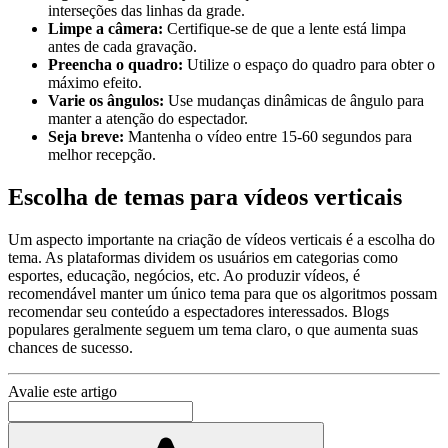
interseções das linhas da grade.
Limpe a câmera:
Certifique-se de que a lente está limpa
antes de cada gravação.
Preencha o quadro:
Utilize o espaço do quadro para obter o
máximo efeito.
Varie os ângulos:
Use mudanças dinâmicas de ângulo para
manter a atenção do espectador.
Seja breve:
Mantenha o vídeo entre 15-60 segundos para
melhor recepção.
Escolha de temas para vídeos verticais
Um aspecto importante na criação de vídeos verticais é a escolha do
tema. As plataformas dividem os usuários em categorias como
esportes, educação, negócios, etc. Ao produzir vídeos, é
recomendável manter um único tema para que os algoritmos possam
recomendar seu conteúdo a espectadores interessados. Blogs
populares geralmente seguem um tema claro, o que aumenta suas
chances de sucesso.
Avalie este artigo