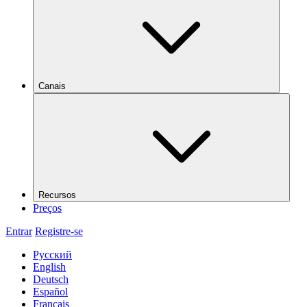
Canais
Recursos
Preços
Entrar
Registre-se
Русский
English
Deutsch
Español
Français