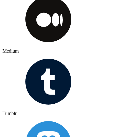
Medium
Tumblr