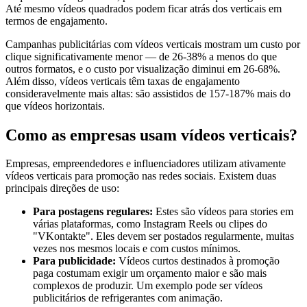
Até mesmo vídeos quadrados podem ficar atrás dos verticais em
termos de engajamento.
Campanhas publicitárias com vídeos verticais mostram um custo por
clique significativamente menor — de 26-38% a menos do que
outros formatos, e o custo por visualização diminui em 26-68%.
Além disso, vídeos verticais têm taxas de engajamento
consideravelmente mais altas: são assistidos de 157-187% mais do
que vídeos horizontais.
Como as empresas usam vídeos verticais?
Empresas, empreendedores e influenciadores utilizam ativamente
vídeos verticais para promoção nas redes sociais. Existem duas
principais direções de uso:
Para postagens regulares:
Estes são vídeos para stories em
várias plataformas, como Instagram Reels ou clipes do
"VKontakte". Eles devem ser postados regularmente, muitas
vezes nos mesmos locais e com custos mínimos.
Para publicidade:
Vídeos curtos destinados à promoção
paga costumam exigir um orçamento maior e são mais
complexos de produzir. Um exemplo pode ser vídeos
publicitários de refrigerantes com animação.