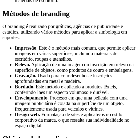
materiais de escritório.
Métodos de branding
O branding é realizado por gráficas, agências de publicidade e
estúdios, utilizando vários métodos para aplicar a simbologia em
suportes:
Impressão.
Este é o método mais comum, que permite aplicar
imagens em várias superfícies, incluindo materiais de
escritório, roupas e utensílios.
Relevo.
Aplicação de uma imagem ou inscrição em relevo na
superfície de objetos, como produtos de couro e embalagens.
Gravação.
Usada para criar desenhos e inscrições
aprofundadas em metal e madeira.
Bordado.
Este método é aplicado a produtos têxteis,
conferindo-lhes um aspecto volumoso e durável.
Envelopamento.
Processo em que uma película com uma
imagem publicitária é colada na superfície de um objeto,
frequentemente usada para veículos e vitrines.
Design web.
Formatação de sites e aplicativos no estilo
corporativo da marca, o que ressalta sua individualidade no
espaço digital.