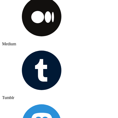
Medium
Tumblr