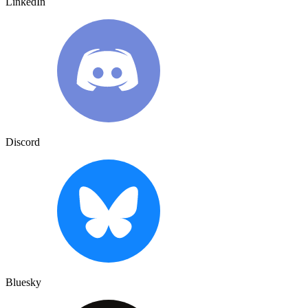
LinkedIn
Discord
Bluesky