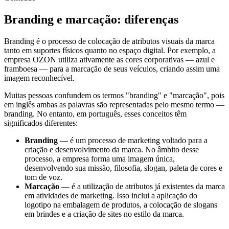
Branding e marcação: diferenças
Branding é o processo de colocação de atributos visuais da marca
tanto em suportes físicos quanto no espaço digital. Por exemplo, a
empresa OZON utiliza ativamente as cores corporativas — azul e
framboesa — para a marcação de seus veículos, criando assim uma
imagem reconhecível.
Muitas pessoas confundem os termos "branding" e "marcação", pois
em inglês ambas as palavras são representadas pelo mesmo termo —
branding. No entanto, em português, esses conceitos têm
significados diferentes:
Branding
— é um processo de marketing voltado para a
criação e desenvolvimento da marca. No âmbito desse
processo, a empresa forma uma imagem única,
desenvolvendo sua missão, filosofia, slogan, paleta de cores e
tom de voz.
Marcação
— é a utilização de atributos já existentes da marca
em atividades de marketing. Isso inclui a aplicação do
logotipo na embalagem de produtos, a colocação de slogans
em brindes e a criação de sites no estilo da marca.