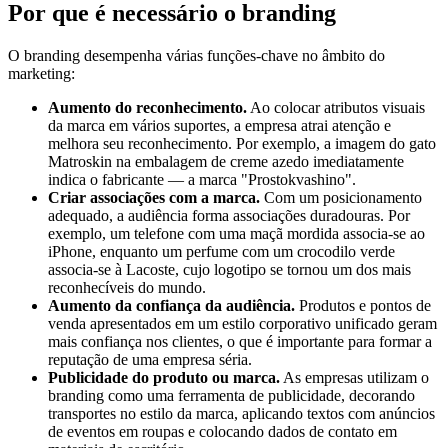
Por que é necessário o branding
O branding desempenha várias funções-chave no âmbito do
marketing:
Aumento do reconhecimento.
Ao colocar atributos visuais
da marca em vários suportes, a empresa atrai atenção e
melhora seu reconhecimento. Por exemplo, a imagem do gato
Matroskin na embalagem de creme azedo imediatamente
indica o fabricante — a marca "Prostokvashino".
Criar associações com a marca.
Com um posicionamento
adequado, a audiência forma associações duradouras. Por
exemplo, um telefone com uma maçã mordida associa-se ao
iPhone, enquanto um perfume com um crocodilo verde
associa-se à Lacoste, cujo logotipo se tornou um dos mais
reconhecíveis do mundo.
Aumento da confiança da audiência.
Produtos e pontos de
venda apresentados em um estilo corporativo unificado geram
mais confiança nos clientes, o que é importante para formar a
reputação de uma empresa séria.
Publicidade do produto ou marca.
As empresas utilizam o
branding como uma ferramenta de publicidade, decorando
transportes no estilo da marca, aplicando textos com anúncios
de eventos em roupas e colocando dados de contato em