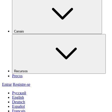
Canais
Recursos
Preços
Entrar
Registre-se
Русский
English
Deutsch
Español
Français