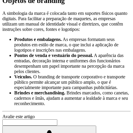
Objetos de branding
A simbologia da marca é colocada tanto em suportes físicos quanto
digitais. Para facilitar a preparação de maquetes, as empresas
utilizam um manual de identidade visual e diretrizes, que contêm
instruções sobre cores, fontes e logotipos:
Produtos e embalagens.
As empresas formatam seus
produtos em estilo de marca, o que inclui a aplicação de
logotipos e inscrições nas embalagens.
Pontos de venda e vestuário do pessoal.
A aparência das
entradas, decoração interna e uniformes dos funcionários
desempenham um papel importante na percepção da marca
pelos clientes.
Veículos.
O branding de transporte corporativo e transporte
público permite alcançar um público amplo, o que é
especialmente importante para campanhas publicitárias.
Brindes e merchandising.
Brindes marcados, como canetas,
cadernos e ímãs, ajudam a aumentar a lealdade à marca e seu
reconhecimento.
Avalie este artigo