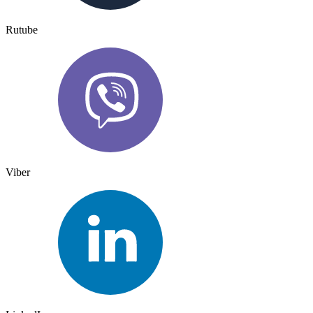
Rutube
Viber