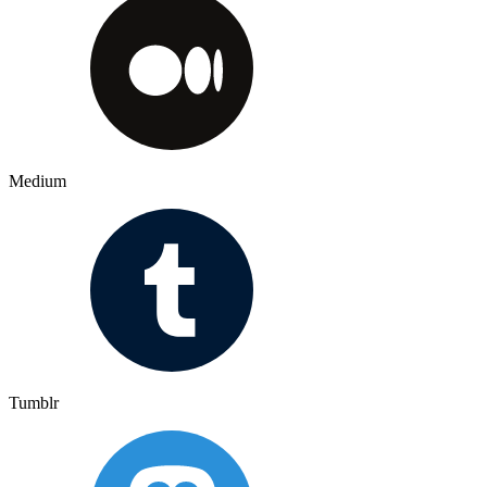
Medium
Tumblr