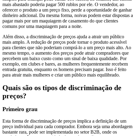
mais abastado poderia pagar 500 rublos por ele. O vendedor, ao
oferecer o produto a um preço fixo, perde a oportunidade de ganhar
dinheiro adicional. Da mesma forma, noivas podem estar dispostas a
pagar mais por um maquiagem de casamento do que clientes
comuns por uma maquiagem para a noite.
Além disso, a discriminação de preços ajuda a atrair um público
mais amplo. A redução de preços pode tornar o produto acessível
para clientes que não poderiam comprá-lo a um preço mais alto. Ao
mesmo tempo, o aumento dos preços pode atrair compradores que
percebem um baixo custo como um sinal de baixa qualidade. Por
exemplo, em clubes e bares, as mulheres frequentemente recebem
entrada gratuita, enquanto os homens precisam pagar. Isso é feito
para atrair mais mulheres e criar um público mais equilibrado.
Quais são os tipos de discriminação de
preços?
Primeiro grau
Esta forma de discriminação de preços implica a definição de um
preço individual para cada comprador. Embora seja uma abordagem
bastante rara, pode ser implementada no setor B2B, onde os