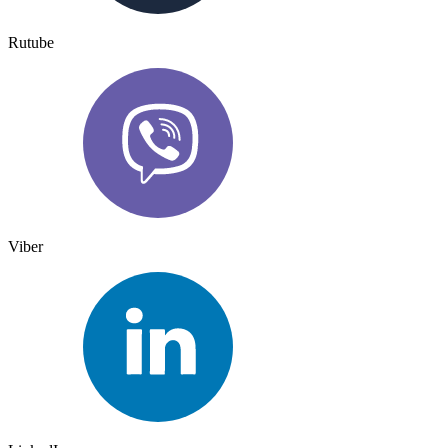
Rutube
Viber