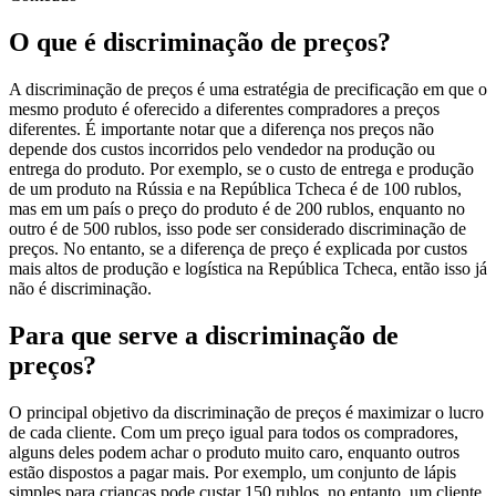
O que é discriminação de preços?
A discriminação de preços é uma estratégia de precificação em que o
mesmo produto é oferecido a diferentes compradores a preços
diferentes. É importante notar que a diferença nos preços não
depende dos custos incorridos pelo vendedor na produção ou
entrega do produto. Por exemplo, se o custo de entrega e produção
de um produto na Rússia e na República Tcheca é de 100 rublos,
mas em um país o preço do produto é de 200 rublos, enquanto no
outro é de 500 rublos, isso pode ser considerado discriminação de
preços. No entanto, se a diferença de preço é explicada por custos
mais altos de produção e logística na República Tcheca, então isso já
não é discriminação.
Para que serve a discriminação de
preços?
O principal objetivo da discriminação de preços é maximizar o lucro
de cada cliente. Com um preço igual para todos os compradores,
alguns deles podem achar o produto muito caro, enquanto outros
estão dispostos a pagar mais. Por exemplo, um conjunto de lápis
simples para crianças pode custar 150 rublos, no entanto, um cliente