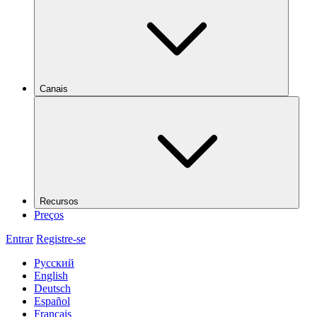
Canais
Recursos
Preços
Entrar
Registre-se
Русский
English
Deutsch
Español
Français