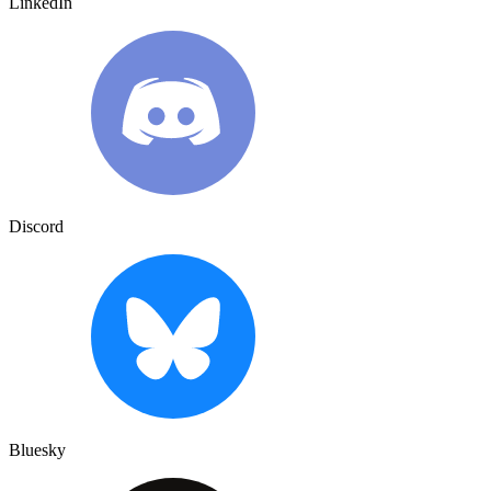
LinkedIn
Discord
Bluesky