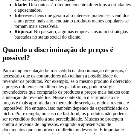
Idade:
Descontos são frequentemente oferecidos a estudantes
e aposentados.
Interesse:
Itens que geram alto interesse podem ser vendidos
a um preço mais alto, enquanto produtos menos populares se
tornam mais acessíveis.
Riqueza:
No passado, algumas empresas usaram estratégias
baseadas no status social do cliente.
Quando a discriminação de preços é
possível?
Para a implementação bem-sucedida da discriminação de preços, é
necessário que os compradores não tenham a possibilidade de
revender os produtos. Por exemplo, se o mesmo produto é oferecido
a preços diferentes em diferentes plataformas, podem surgir
revendedores que comprarão os produtos a preços mais baixos com
a intenção de revendê-los. Nesse contexto, a discriminação de
preços é mais apropriada no mercado de serviços, onde a revenda é
impossível. No entanto, isso também depende da especificidade do
nicho. Por exemplo, no caso de fast food, os produtos não podem
ser revendidos devido à sua perecibilidade. Museus se protegem
contra a revenda de ingressos, exigindo a apresentação de
documentos que comprovem o direito ao desconto. É importante