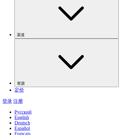
渠道
资源
定价
登录
注册
Русский
English
Deutsch
Español
Français