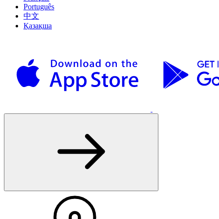
Português
中文
Қазақша