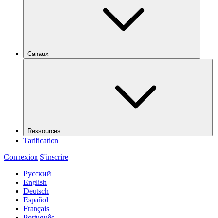
Canaux
Ressources
Tarification
Connexion
S'inscrire
Русский
English
Deutsch
Español
Français
Português