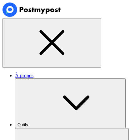
À propos
Outils