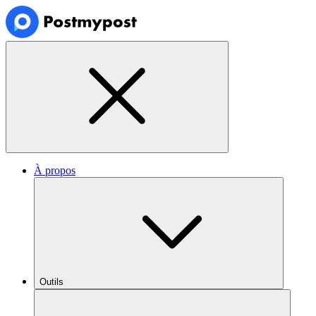
À propos
Outils