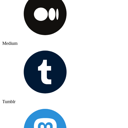
Medium
Tumblr