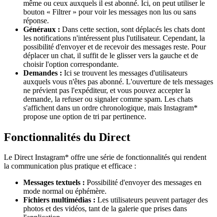
même ou ceux auxquels il est abonné. Ici, on peut utiliser le
bouton « Filtrer » pour voir les messages non lus ou sans
réponse.
Généraux :
Dans cette section, sont déplacés les chats dont
les notifications n'intéressent plus l'utilisateur. Cependant, la
possibilité d'envoyer et de recevoir des messages reste. Pour
déplacer un chat, il suffit de le glisser vers la gauche et de
choisir l'option correspondante.
Demandes :
Ici se trouvent les messages d'utilisateurs
auxquels vous n'êtes pas abonné. L'ouverture de tels messages
ne prévient pas l'expéditeur, et vous pouvez accepter la
demande, la refuser ou signaler comme spam. Les chats
s'affichent dans un ordre chronologique, mais Instagram*
propose une option de tri par pertinence.
Fonctionnalités du Direct
Le Direct Instagram* offre une série de fonctionnalités qui rendent
la communication plus pratique et efficace :
Messages textuels :
Possibilité d'envoyer des messages en
mode normal ou éphémère.
Fichiers multimédias :
Les utilisateurs peuvent partager des
photos et des vidéos, tant de la galerie que prises dans