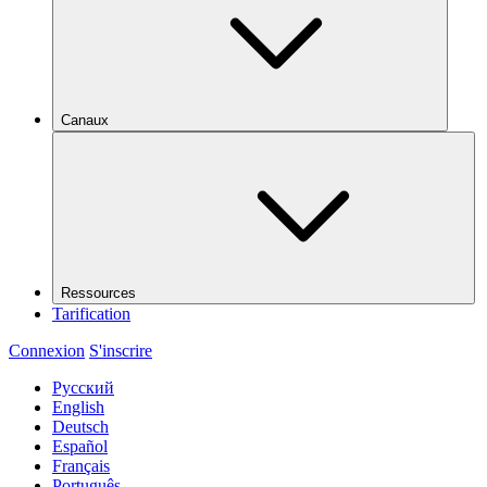
Canaux
Ressources
Tarification
Connexion
S'inscrire
Русский
English
Deutsch
Español
Français
Português