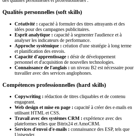
des qualités personnelles et professionnelles :
Qualités personnelles (soft skills)
Créativité :
capacité à formuler des titres attrayants et des
idées pour des campagnes publicitaires.
Esprit analytique :
capacité à segmenter l'audience et à
analyser les indicateurs de performance.
Approche systémique :
création d'une stratégie à long terme
et planification des envois.
Capacité d'apprentissage :
désir de développement
personnel et d'acquisition de nouvelles technologies.
Connaissance de l'anglais :
un niveau B2 est nécessaire pour
travailler avec des services anglophones.
Compétences professionnelles (hard skills)
Copywriting :
rédaction de titres cliquables et de contenu
engageant.
Web design et mise en page :
capacité à créer des e-mails en
utilisant HTML et CSS.
Travail avec des systèmes CRM :
expérience avec des
plateformes telles que Bitrix24 et AmoCRM.
Services d'envoi d'e-mails :
connaissance des ESP, tels que
Unisender.