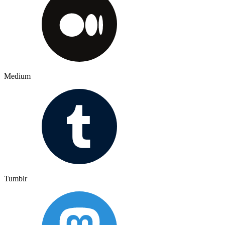
Medium
Tumblr