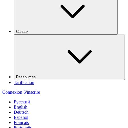
Canaux
Ressources
Tarification
Connexion
S'inscrire
Русский
English
Deutsch
Español
Français
Português