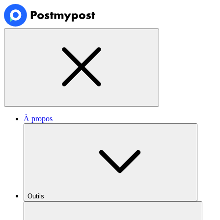
À propos
Outils