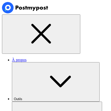
À propos
Outils