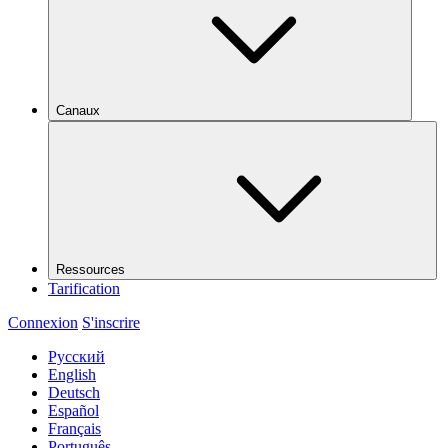
Canaux
Ressources
Tarification
Connexion
S'inscrire
Русский
English
Deutsch
Español
Français
Português