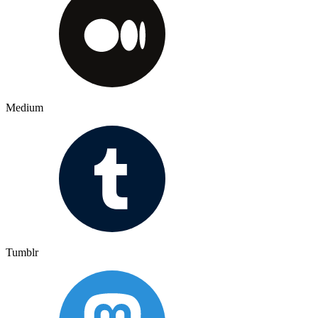
Medium
Tumblr