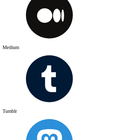
Medium
Tumblr