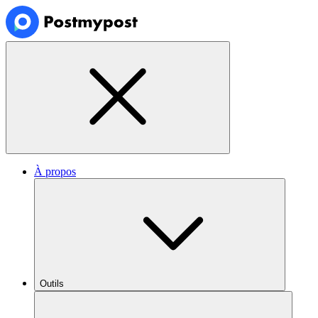
À propos
Outils