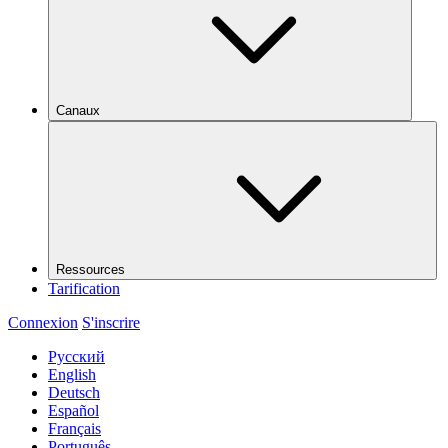
Canaux
Ressources
Tarification
Connexion
S'inscrire
Русский
English
Deutsch
Español
Français
Português