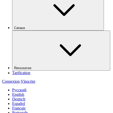
Canaux
Ressources
Tarification
Connexion
S'inscrire
Русский
English
Deutsch
Español
Français
Português