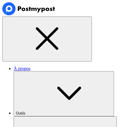
À propos
Outils