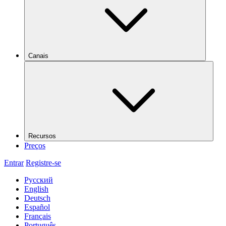
Canais
Recursos
Preços
Entrar
Registre-se
Русский
English
Deutsch
Español
Français
Português